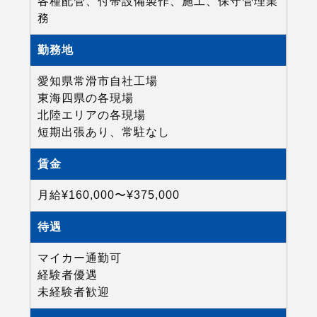
各種配管、付帯設備製作、施工、保守管理業
務
勤務地
愛知県常滑市自社工場
東海四県の各現場
北陸エリアの各現場
短期出張あり、常駐なし
賃金
月給¥160,000〜¥375,000
待遇
マイカー通勤可
経験者優遇
未経験者歓迎