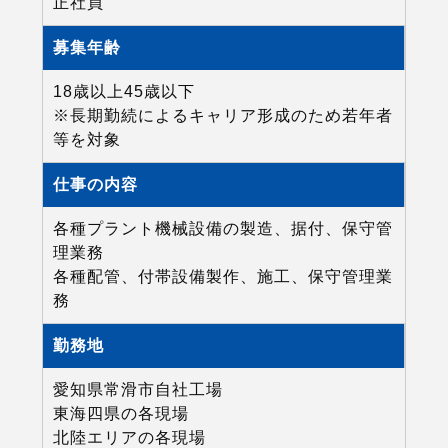
正社員
募集年齢
18歳以上45歳以下
※長期勤続によるキャリア形成のため若年者
等を対象
仕事の内容
各種プラント機械設備の製造、据付、保守管
理業務
各種配管、付帯設備製作、施工、保守管理業
務
勤務地
愛知県常滑市自社工場
東海四県の各現場
北陸エリアの各現場