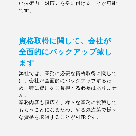
い技術力・対応力を身に付けることが可能
です。
資格取得に関して、会社が
全面的にバックアップ致し
ます
弊社では、業務に必要な資格取得に関して
は、会社が全面的にバックアップするた
め、特に費用をご負担する必要はありませ
ん。
業務内容も幅広く、様々な業務に挑戦して
もらうことになるため、やる気次第で様々
な資格を取得することが可能です。